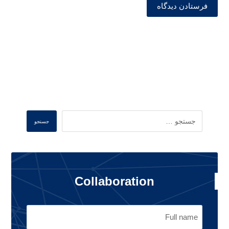
فرستادن دیدگاه
Search
جستجو
Collaboration