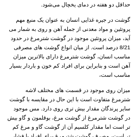
حداقل دو هفته در دمای یخچال می‌شود.
گوشت در جیره غذایی انسان به عنوان یک منبع مهم
پروتئین و مواد معدنی از جمله آهن و روی به شمار می
آید، میزان پروتئین موجود در گوشت شترمرغ در حدود
8/21 درصد است. از میان انواع گوشت های مصرفی
مناسب انسان، گوشت شترمرغ دارای بالاترین میزان
آهن است و بنابراین برای افراد کم خون و باردار بسیار
مناسب است،
میزان روی موجود در قسمت های مختلف لاشه
شترمرغ متفاوت است با این حال در مقایسه با گوشت
سایر پرندگان مقدار بیش تری روی دارد. مس موجود
در گوشت شترمرغ از گوشت مرغ، بوقلمون و گاو بیش
تر است اما مقدار کلسیم آن از گوشت گاو و مرغ کم
تر است، مصرف گوشت شترمرغ برای افراد با فشار