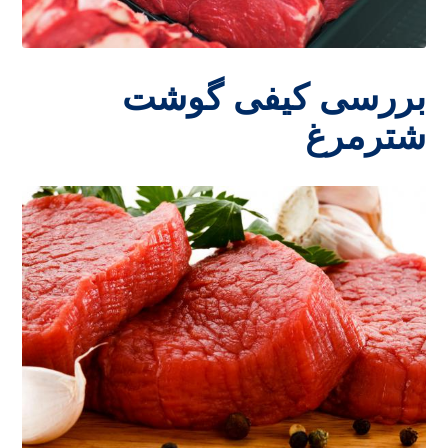
بررسی کیفی گوشت
شترمرغ