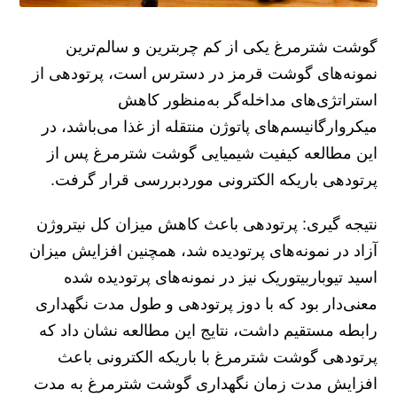
گوشت شترمرغ یکی از کم چرب­ترین و سالم‌ترین
نمونه‌های گوشت قرمز در دسترس است، پرتودهی از
استراتژی‌های مداخله‌گر به‌منظور کاهش
میکروارگانیسم‌های پاتوژن منتقله از غذا می‌باشد، در
این مطالعه کیفیت شیمیایی گوشت شترمرغ پس از
پرتودهی باریکه الکترونی موردبررسی قرار گرفت.
نتیجه­ گیری: پرتودهی باعث کاهش میزان کل نیتروژن
آزاد در نمونه‌های پرتودیده شد، همچنین افزایش میزان
اسید تیوباربیتوریک نیز در نمونه‌های پرتودیده شده
معنی‌دار بود که با دوز پرتودهی و طول مدت نگهداری
رابطه مستقیم داشت، نتایج این مطالعه نشان داد که
پرتودهی گوشت شترمرغ با باریکه الکترونی باعث
افزایش مدت‌ زمان نگهداری گوشت شترمرغ به مدت