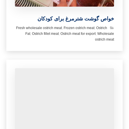
خواص گوشت شترمرغ برای کودکان
Fresh wholesale ostrich meat
,
Frozen ostrich meat
,
Ostrich
Fat
,
Ostrich fillet meat
,
Ostrich meat for export
,
Wholesale
ostrich meat