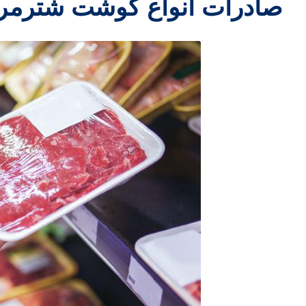
صادرات انواع گوشت شترمرغ