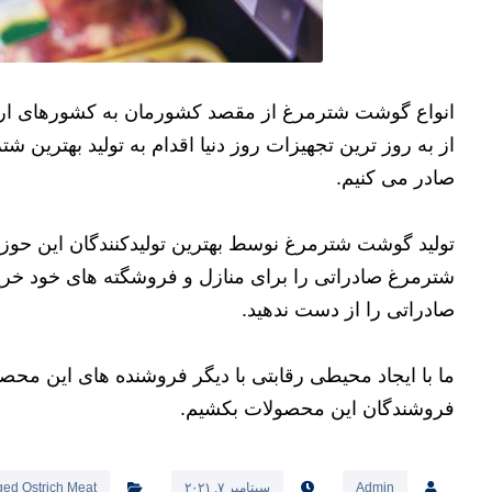
انواع گوشت شترمرغ از مقصد کشورمان به کشورهای اروپا
از به روز ترین تجهیزات روز دنیا اقدام به تولید بهترین 
صادر می کنیم.
تولید گوشت شترمرغ نوسط بهترین تولیدکنندگان این حوزه
شترمرغ صادراتی را برای منازل و فروشگته های خود خرید
صادراتی را از دست ندهید.
ما با ایجاد محیطی رقابتی با دیگر فروشنده های این محصو
فروشندگان این محصولات بکشیم.
Admin
سپتامبر ۷, ۲۰۲۱
ed Ostrich Meat