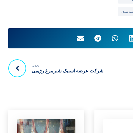
ه بندی
بعدی
شرکت عرضه استیک شترمرغ رژیمی