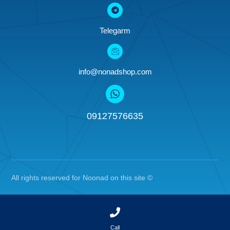
CONTACT US
09127576635
Telegarm
info@nonadshop.com
Call