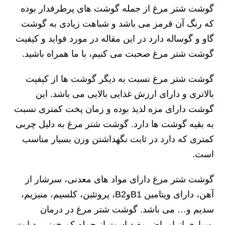
گوشت شتر مرغ از جمله گوشت های پرطرفدار بوده
که رنگ آن قرمز می باشد و شباهت زیادی به گوشت
گاو و گوساله دارد در این مقاله در مورد فواید و کیفیت
گوشت شتر مرغ صحبت می کنیم، با ما همراه باشید.
گوشت شتر مرغ نسبت به دیگر گوشت ها از کیفیت
بالاتری و دارای ارزش غذایی بالایی می باشد. این
گوشت دارای مزه لذیذ بوده و زمان پخت کمتری نسبت
به بقیه گوشت ها دارد. گوشت شتر مرغ به دلیل چربی
کمتری که دارد در ثابت نگهداشتن وزن بسیار مناسب
است.
گوشت شتر مرغ دارای مواد های معدنی، سرشار از
آهن، دارای ویتامین B1وB2، پروتئین، کلسیم، منیزیم،
سدیم و… می باشد. گوشت شتر مرغ در درمان
بسیاری از امراض مفید است از جمله کم خونی، دیابت،