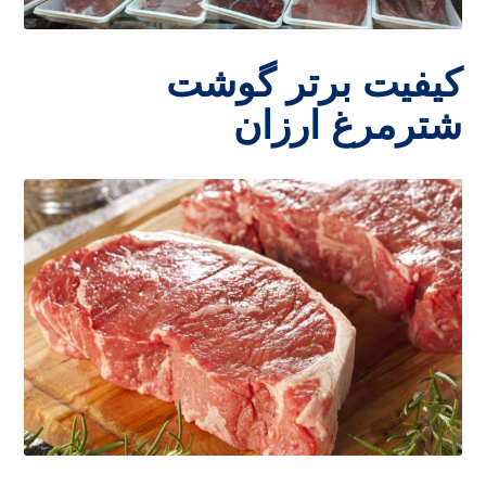
کیفیت برتر گوشت
شترمرغ ارزان