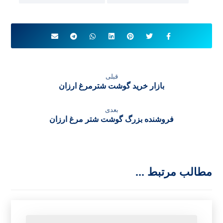
محصول مورد نظر تان را انتخاب نموده، مشخصات آن
را ثبت نمایید و بعد از زمان کوتاهی درب منزل تان
تحویل بگیرید.
Admin
آگوست ۳۱, ۲۰۲۱
Ostrich Meat
قیمت گوشت شترمرغ ارزان
قیمت مناسب گوشت شترمرغ
قبلی
بازار خرید گوشت شترمرغ ارزان