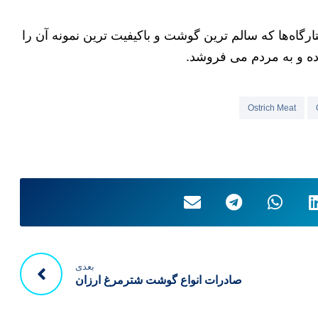
تر مرغ روبه رو می شویم که معمولا از طرف بهداشت مجوز
ینه هستند و از لحاض تازه و سالم بودن باید اطمينان
رگاه‌ها که سالم ترین گوشت و باکیفیت ترین نمونه آن را
رده و به مردم می فروشد.
Ostrich Meat