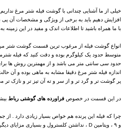
خیلی از ما آشنایی چندانی با گوشت فیله شتر مرغ نداریم 
افزایش دهیم باید به برخی از ویژگی و مشخصات آن پی بب
با ما همراه باشید تا اطلاعات اندک و مفید در این زمینه ب
انواع گوشت فیله از مرغوب ترین قسمت گوشت شتر مرغ بو
متوسط حدود یک کیلوگرم بوده و دقت کنید که فیله شترمر
حدود سی سانتی متر می باشد و از مهمترین روش ها برای 
اندازه فیله شتر مرغ دقیقا مشابه به ماهی بوده و آن حا
پر گوشت تر و گرد تر و از سر و ته آن تیز تر و نازک تر م
در این قسمت در خصوص
فراورده های گوشتی رباط
بیشت
و ۹ ، ویتامین D ، نداشتن کلسترول و بسیاری مزا