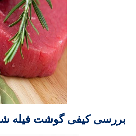
بررسی کیفی گوشت فیله شت