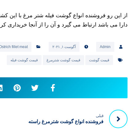
معمولا در ایران ما با کشتارگاه‌هایی جهت تولید فیله ش
رسمی دارند و زیر نظر چند نفر دامپزشک متخصص در این زم
داشت.
از این رو فروشنده انواع گوشت فیله شتر مرغ با این کشتا
دارا می باشد ارتباط می گیرد و آن را از آنجا خریداری ک
Admin
آگوست ۱, ۲۰۲۱
Ostrich fillet meat