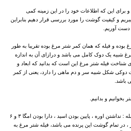
و برای این که اطلاعات خود را در این زمینه کمی
ریم و کیفیت گوشت را مورد بررسی قرار دهیم بنابراین
ه دست آوریم.
ده و فیله که همان کمر شتر مرغ بوده تقریبا به طور
غ شبیه یک دوک کامل می باشد و درازای آن به اندازه
شناخت فیله شتر مرغ این است که بدانید که ابعاد و
لت دوکی شکل شبیه سر و دم ماهی را دارد، یعنی از کمر
ی باشد.
ر بخوانیم و بدانیم.
چرا که فیله این پرنده هم خواص بسیار زیادی دارد . از جمله : نداشتن اوره ، پایین بودن اسید ، دارا بودن امگا ۳ و ۶
یای دیگر ، در تمام گوشت این پرنده می باشد، فیله شتر مرغ به