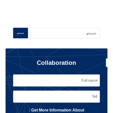
Search
جستجو
Collaboration
Get More Information About :