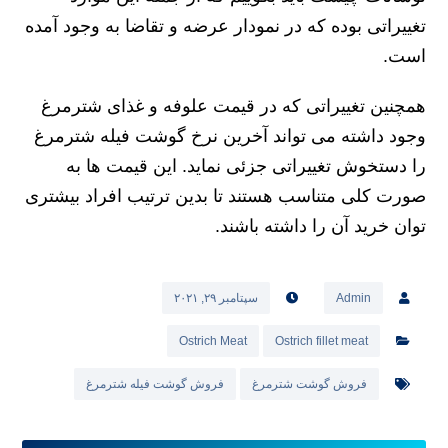
تعیین شده تا افراد زیادی توان خرید آن را داشته باشند.
این قیمت ها از نوسانات بازار خرید و فروش گوشت
تاثیرپذیر است و این می تواند تغییراتی را در بهای آن
پدید آورد. اگر می پرسید که علت پدید آمدن این
نوسانات چیست باید بگوییم که از جمله این موارد
تغییراتی بوده که در نمودار عرضه و تقاضا به وجود آمده
است.
همچنین تغییراتی که در قیمت علوفه و غذای شترمرغ
وجود داشته می تواند آخرین نرخ گوشت فیله شترمرغ
را دستخوش تغییراتی جزئی نماید. این قیمت ها به
صورت کلی متناسب هستند تا بدین ترتیب افراد بیشتری
توان خرید آن را داشته باشند.
Admin
سپتامبر ۲۹, ۲۰۲۱