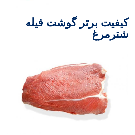
کیفیت برتر گوشت فیله
شترمرغ