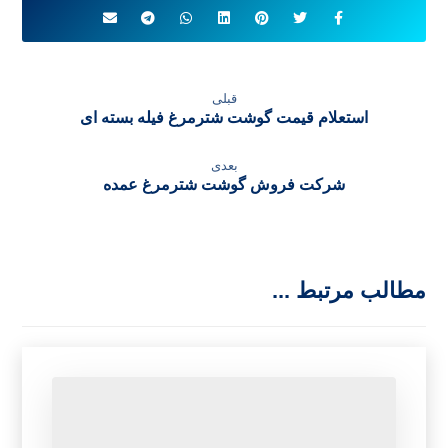
Ostrich Meat
Ostrich fillet meat
فروش گوشت شترمرغ
فروش گوشت فیله شترمرغ
قبلی
استعلام قیمت گوشت شترمرغ فیله بسته ای
بعدی
شرکت فروش گوشت شترمرغ عمده
مطالب مرتبط ...