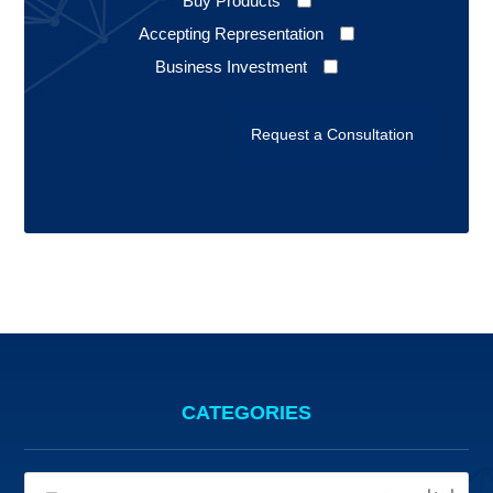
Get More Information About :
Buy Products
Accepting Representation
Business Investment