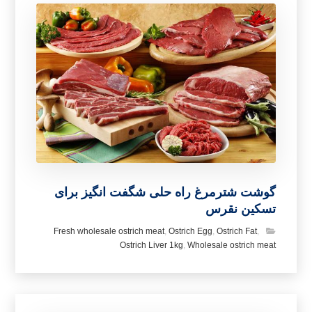
گوشت شترمرغ راه حلی شگفت انگیز برای
تسکین نقرس
Fresh wholesale ostrich meat
,
Ostrich Egg
,
Ostrich Fat
,
Ostrich Liver 1kg
,
Wholesale ostrich meat