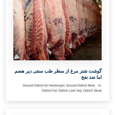
گوشت شتر مرغ از منظر طب سنتی دیر هضم
اما ضد نفخ
Ground Ostrich for Hamburger
,
Ground Ostrich Meat
,
Ostrich Fat
,
Ostrich Liver 1kg
,
Ostrich Steak