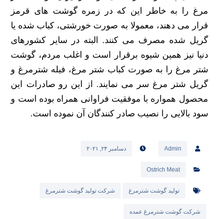
مرغ را به خاطر این که در زمره گوشت ‌های قرمز
قرار می دهند، معمولا به صورت خورشتی، کباب شده یا
گریل شده مصرف می کنند. البته در سایر کشورهای
دنیا نیز همین شیوه برقرار است و اغلب مردم، گوشت
شتر مرغ را به صورت کباب شتر مرغ، فیله شترمرغ و
گریل شتر مرغ سر می نمایند. از این رو صادرات این
محصول همواره با موفقیت فراوانی همراه بوده است و
سود بالایی را نصیب صادر کنندگان آن نموده است.
Admin
دسامبر ۲۴, ۲۰۲۱
Ostrich Meat
تولید گوشت شترمرغ
شرکت تولید گوشت شترمرغ
شرکت گوشت شترمرغ عمده