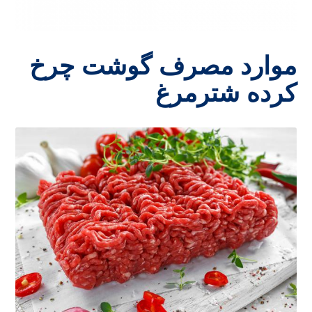
موارد مصرف گوشت چرخ
کرده شترمرغ