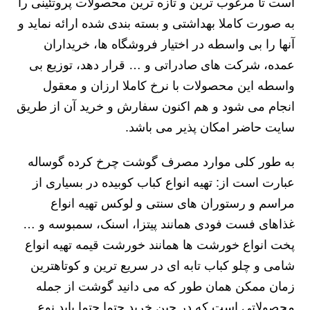
است تا مرغوب ترین و تازه ترین محصولات پروتئینی را
به صورت کاملا بهداشتی و بسته بندی شده ارائه نماید و
آنها را بی واسطه در اختیار فروشگاه ها، خریداران
عمده، شرکت های صادراتی و … قرار دهد، توزیع بی
واسطه این محصولات با نرخ کاملا ارزان و معقول
انجام می شود و هم اکنون سفارش و خرید آن از طریق
سایت حاضر امکان پذیر می باشد.
به طور کلی موارد مصرف گوشت چرخ کرده گوساله
عبارت است از: تهیه انواع کباب کوبیده در بسیاری از
مراسم و رستوران های سنتی و لوکس تهیه انواع
غذاهای فست فودی همانند پیتزا، اسنک، سمبوسه و …
پخت انواع خورشت ها همانند خورشت قیمه تهیه انواع
شامی و چلو کباب تابه ای در سریع ترین و کوتاهترین
زمان ممکن همان طور که می دانید گوشت از جمله
محصولاتی است که در حین خرید حتما حتما باید نوع