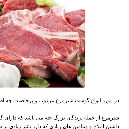
در مورد انواع گوشت شترمرغ مرغوب و پرخاصیت چه اطلا
شترمرغ از جمله پرندگان بزرگ جثه می باشد که دارای گ
داشتن املاح و ویتامین های زیادی که دارد تاثیر زیادی بر