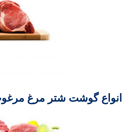
انواع گوشت شتر مرغ مرغو