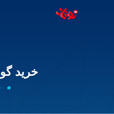
خرید گو