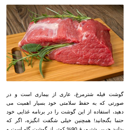
گوشت فیله شترمرغ، عاری از بیماری است و در
صورتی که به حفظ سلامتی خود بسیار اهمیت می
دهید، استفاده از این گوشت را در برنامه غذایی خود
حتما بگنجانید! همچنین خیلی شگفت انگیزه، اگر که
بدانید چربی شترمرغ 90% کمتر از گوشت گاو است و