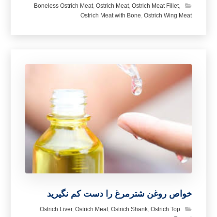
Boneless Ostrich Meat
,
Ostrich Meat
,
Ostrich Meat Fillet
,
Ostrich Meat with Bone
,
Ostrich Wing Meat
خواص روغن شترمرغ را دست کم نگیرید
Ostrich Liver
,
Ostrich Meat
,
Ostrich Shank
,
Ostrich Top