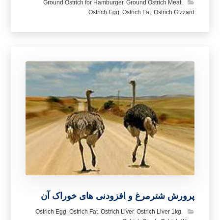
Ground Ostrich for Hamburger
,
Ground Ostrich Meat
,
Ostrich Egg
,
Ostrich Fat
,
Ostrich Gizzard
پرورش شترمرغ و افزودنی های خوراک آن
Ostrich Egg
,
Ostrich Fat
,
Ostrich Liver
,
Ostrich Liver 1kg
,