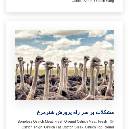
Ostrich Steak
,
Ostrich Wing
مشکلات بر سر راه پرورش شترمرغ
Boneless Ostrich Meat
,
Fresh Ground Ostrich Meat
,
Fresh
Ostrich Thigh
,
Ostrich Fat
,
Ostrich Steak
,
Ostrich Top Round