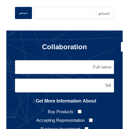
جستجو
Collaboration
Get More Information About :
Buy Products
Accepting Representation
Business Investment