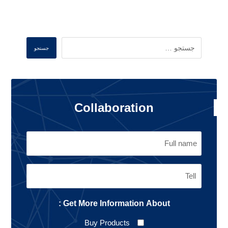
Search
جستجو
Collaboration
Get More Information About :
Buy Products