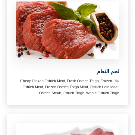
لحم النعام
Cheap Frozen Ostrich Meat
,
Fresh Ostrich Thigh
,
Frozen
Ostrich Meat
,
Frozen Ostrich Thigh Meat
,
Ostrich Loin Meat
,
Ostrich Steak
,
Ostrich Thigh
,
Whole Ostrich Thigh